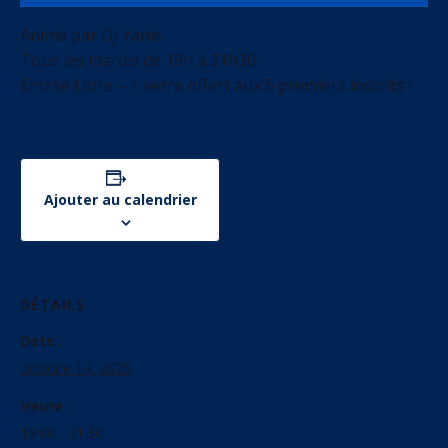
Animé par DJ Yanis
Tous les mardis de 19h à 21h30
Entrée Libre – 1 verre offert aux 5 premiers inscrits !
Ajouter au calendrier
DÉTAILS
Date :
octobre 14, 2025
Heure :
19:00 - 21:30