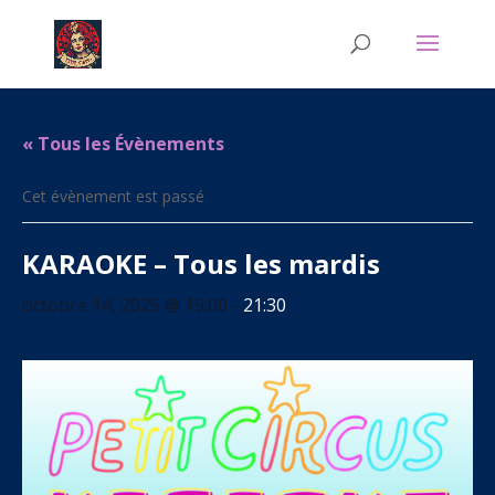
« Tous les Évènements
Cet évènement est passé
KARAOKE – Tous les mardis
octobre 14, 2025 @ 19:00
-
21:30