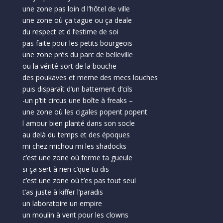
une zone pas loin d l’hôtel de ville
une zone où ça tague ou ça deale
du respect et d l’estime de soi
pas faite pour les petits bourgeois
une zone près du parc de belleville
ou la vérité sort de la bouche
des poukaves et meme des mecs louches
puis disparaît d’un battement d’cils
-un p’tit circus une boîte à freaks –
une zone où les cigales popent popent
l amour bien planté dans son socle
au delà du temps et des époques
mi chez michou mi les shadocks
c’est une zone où ferme ta gueule
si ça sert à rien c’que tu dis
c’est une zone où t’es pas tout seul
t’as juste à kiffer l’paradis
un laboratoire un empire
un moulin à vent pour les clowns