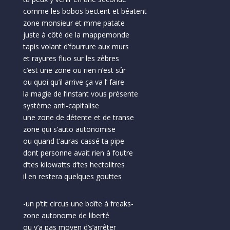
comme les bobos bectent et béatent
zone monsieur et mme patate
juste à côté de la mappemonde
tapis volant d’fourrure aux murs
et rayures fluo sur les zèbres
c’est une zone ou rien n’est sûr
ou quoi qu’il arrive ça va l’ faire
la magie de l’instant vous présente
système anti-capitalise
une zone de détente et de transe
zone qui s’auto autonomise
ou quand t’auras cassé ta pipe
dont personne avait rien à foutre
d’tes kilowatts d’tes hectolitres
il en restera quelques gouttes
-un p’tit circus une boîte à freaks-
zone autonome de liberté
ou y’a pas moyen d’s’arrêter